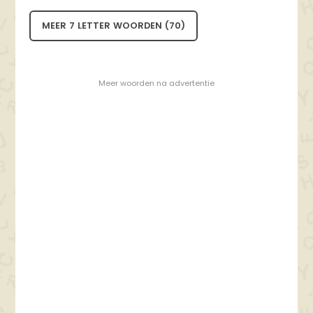
MEER 7 LETTER WOORDEN (70)
- Meer woorden na advertentie -