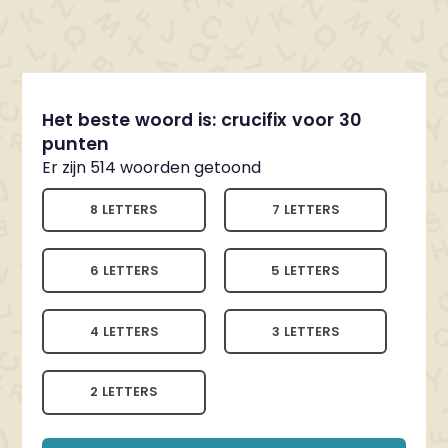
Het beste woord is: crucifix voor 30
punten
Er zijn 514 woorden getoond
8 LETTERS
7 LETTERS
6 LETTERS
5 LETTERS
4 LETTERS
3 LETTERS
2 LETTERS