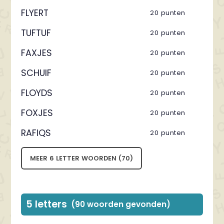
FLYERT
20 punten
TUFTUF
20 punten
FAXJES
20 punten
SCHUIF
20 punten
FLOYDS
20 punten
FOXJES
20 punten
RAFIQS
20 punten
MEER 6 LETTER WOORDEN (70)
5 letters
(90 woorden gevonden)