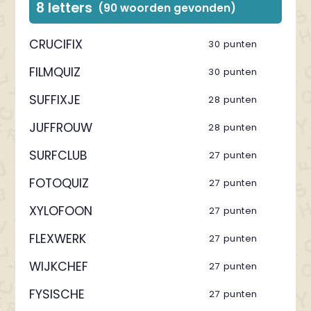
8 letters
(90 woorden gevonden)
CRUCIFIX
30 punten
FILMQUIZ
30 punten
SUFFIXJE
28 punten
JUFFROUW
28 punten
SURFCLUB
27 punten
FOTOQUIZ
27 punten
XYLOFOON
27 punten
FLEXWERK
27 punten
WIJKCHEF
27 punten
FYSISCHE
27 punten