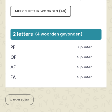
MEER 3 LETTER WOORDEN (40)
2 letters
(4 woorden gevonden)
PF
7 punten
OF
5 punten
AF
5 punten
FA
5 punten
NAAR BOVEN