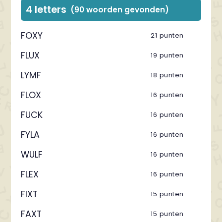
4 letters
(90 woorden gevonden)
FOXY
21 punten
FLUX
19 punten
LYMF
18 punten
FLOX
16 punten
FUCK
16 punten
FYLA
16 punten
WULF
16 punten
FLEX
16 punten
FIXT
15 punten
FAXT
15 punten