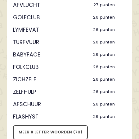
AFVLUCHT
27 punten
GOLFCLUB
26 punten
LYMFEVAT
26 punten
TURFVUUR
26 punten
BABYFACE
26 punten
FOLKCLUB
26 punten
ZICHZELF
26 punten
ZELFHULP
26 punten
AFSCHUUR
26 punten
FLASHYST
26 punten
MEER 8 LETTER WOORDEN (70)