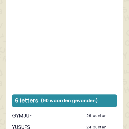
6 letters
(90 woorden gevonden)
GYMJUF
26 punten
YUSUFS
24 punten