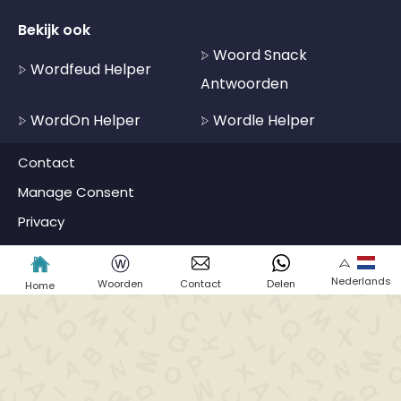
Bekijk ook
Woord Snack
Wordfeud Helper
Antwoorden
WordOn Helper
Wordle Helper
Contact
Manage Consent
Privacy
ⓦ
Nederlands
Woorden
Contact
Delen
Home