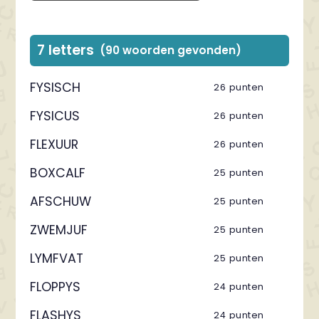
7 letters
(90 woorden gevonden)
FYSISCH
26 punten
FYSICUS
26 punten
FLEXUUR
26 punten
BOXCALF
25 punten
AFSCHUW
25 punten
ZWEMJUF
25 punten
LYMFVAT
25 punten
FLOPPYS
24 punten
FLASHYS
24 punten